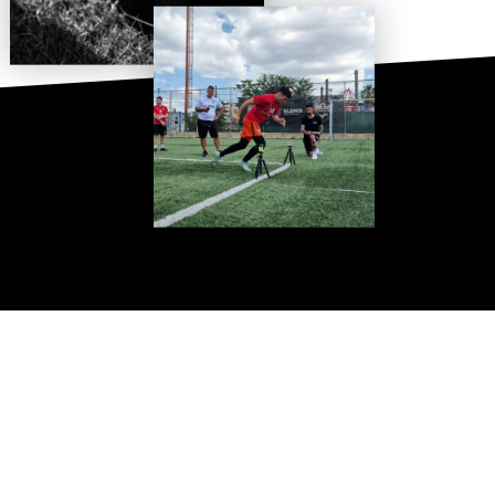
Keep Fighting For Your Dream