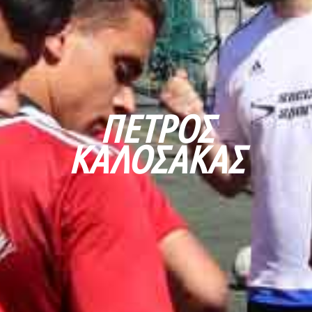
ΠΈΤΡΟΣ
ΚΑΛΌΣΑΚΑΣ