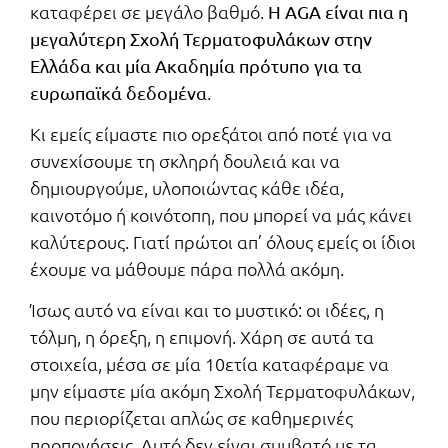
καταφέρει σε μεγάλο βαθμό.
Η AGA είναι πια η
μεγαλύτερη Σχολή Τερματοφυλάκων στην
Ελλάδα και μία Ακαδημία πρότυπο για τα
.
ευρωπαϊκά δεδομένα
Κι εμείς είμαστε πιο ορεξάτοι από ποτέ για να
συνεχίσουμε τη σκληρή δουλειά και να
δημιουργούμε, υλοποιώντας κάθε ιδέα,
καινοτόμο ή κοινότοπη, που μπορεί να μάς κάνει
καλύτερους. Γιατί πρώτοι απ’ όλους εμείς οι ίδιοι
έχουμε να μάθουμε πάρα πολλά ακόμη.
Ίσως αυτό να είναι και το μυστικό: οι ιδέες, η
τόλμη, η όρεξη, η επιμονή. Χάρη σε αυτά τα
στοιχεία, μέσα σε μία 10ετία καταφέραμε να
μην είμαστε μία ακόμη Σχολή Τερματοφυλάκων,
που περιορίζεται απλώς σε καθημερινές
προπονήσεις. Αυτό δεν είναι συμβατό με τα