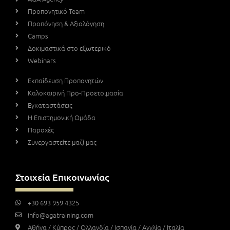
Προπονητικό Team
Προπόνηση & Αξιολόγηση
Camps
Δοκιμαστικά στο εξωτερικό
Webinars
Εκπαίδευση Προπονητών
Καλοκαιρινή Προ-Προετοιμασία
Εγκαταστάσεις
Η Επιστημονική Ομάδα
Παροχές
Συνεργαστείτε μαζί μας
Στοιχεία Επικοινωνίας
+30 693 959 4325
info@agatraining.com
Αθήνα / Κύπρος / Ολλανδία / Ισπανία / Αγγλία / Ιταλία