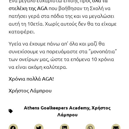
Ένα μεγάλο ευχαριστώ επίσης προς
όλα τα
που βοήθησαν τη Σχολή να
στελέχη της AGA
πατήσει γερά στα πόδια της και να μεγαλώσει
αυτή τη 10ετία. Χωρίς αυτούς δεν θα τα είχαμε
καταφέρει.
Υγεία να έχουμε πάνω απ’ όλα και μαζί θα
συνεχίσουμε να πορευόμαστε στα ”μονοπάτια”
των ονείρων μας, ώστε τα επόμενα 10 χρόνια
να είναι ακόμη καλύτερα.
Χρόνια πολλά AGA!
Χρήστος Λάμπρου
Athens Goalkeepers Academy
,
Χρήστος
Λάμπρου