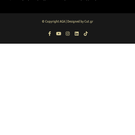
© Copyright AGA | Designed by Cut.gr