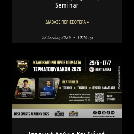
Seminar
ΔΙΆΒΑΣΕ ΠΕΡΙΣΣΌΤΕΡΑ »
22 Ιουνίου, 2026
10:16 πμ