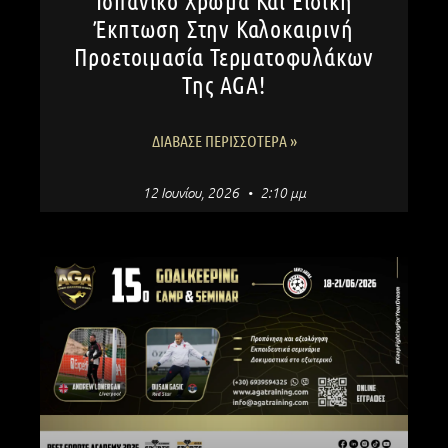
Ισπανικό Χρώμα Και Ειδική
Έκπτωση Στην Καλοκαιρινή
Προετοιμασία Τερματοφυλάκων
Της AGA!
ΔΙΆΒΑΣΕ ΠΕΡΙΣΣΌΤΕΡΑ »
12 Ιουνίου, 2026
2:10 μμ