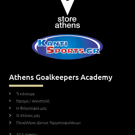
Athens Goalkeepers Academy
Τι κάνουμε
Όραμα / Αποστολή
Η Φιλοσοφία μας
Ο στόχος μας
Πανελλήνιο Δίκτυο Τερματοφυλάκων
AGA Agency