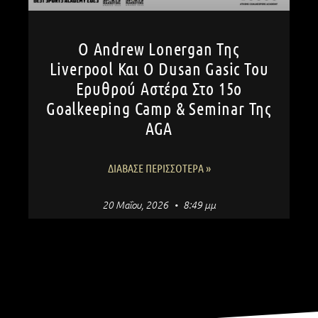
Ο Andrew Lonergan Της
Liverpool Και Ο Dusan Gasic Του
Ερυθρού Αστέρα Στο 15ο
Goalkeeping Camp & Seminar Της
AGA
ΔΙΆΒΑΣΕ ΠΕΡΙΣΣΌΤΕΡΑ »
20 Μαΐου, 2026
8:49 μμ