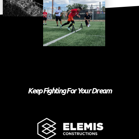
Keep Fighting For Your Dream