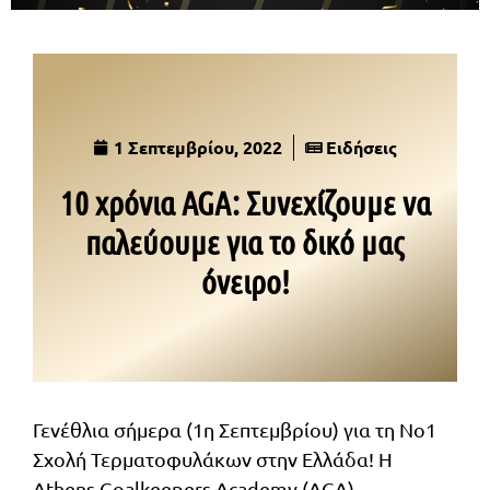
1 Σεπτεμβρίου, 2022
Ειδήσεις
10 χρόνια AGA: Συνεχίζουμε να
παλεύουμε για το δικό μας
όνειρο!
Γενέθλια σήμερα (1η Σεπτεμβρίου) για τη No1
Σχολή Τερματοφυλάκων στην Ελλάδα! Η
Athens Goalkeepers Academy (AGA)