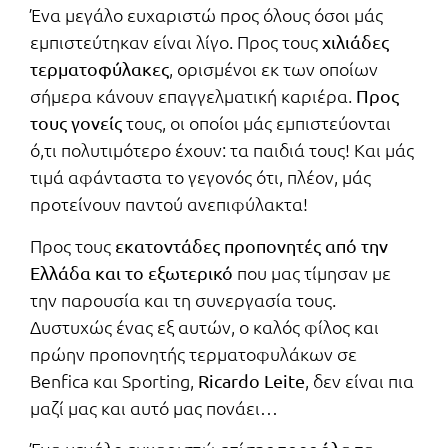
Ένα μεγάλο ευχαριστώ προς όλους όσοι μάς
εμπιστεύτηκαν είναι λίγο. Προς τους
χιλιάδες
, ορισμένοι εκ των οποίων
τερματοφύλακες
σήμερα κάνουν επαγγελματική καριέρα.
Προς
τους, οι οποίοι μάς εμπιστεύονται
τους γονείς
ό,τι πολυτιμότερο έχουν: τα παιδιά τους! Και μάς
τιμά αφάνταστα το γεγονός ότι, πλέον, μάς
προτείνουν παντού ανεπιφύλακτα!
Προς τους
εκατοντάδες προπονητές από την
που μας τίμησαν με
Ελλάδα και το εξωτερικό
την παρουσία και τη συνεργασία τους.
Δυστυχώς ένας εξ αυτών, ο καλός φίλος και
πρώην προπονητής τερματοφυλάκων σε
Benfica και Sporting,
, δεν είναι πια
Ricardo Leite
μαζί μας και αυτό μας πονάει…