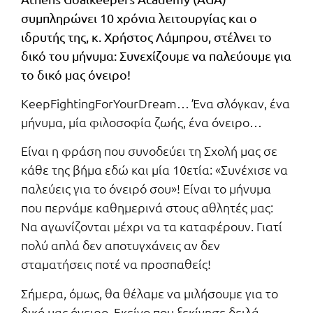
συμπληρώνει 10 χρόνια λειτουργίας και ο
ιδρυτής της, κ. Χρήστος Λάμπρου, στέλνει το
δικό του μήνυμα: Συνεχίζουμε να παλεύουμε για
το δικό μας όνειρο!
KeepFightingForYourDream… Ένα σλόγκαν, ένα
μήνυμα, μία φιλοσοφία ζωής, ένα όνειρο…
Είναι η φράση που συνοδεύει τη Σχολή μας σε
κάθε της βήμα εδώ και μία 10ετία: «Συνέχισε να
παλεύεις για το όνειρό σου»! Είναι το μήνυμα
που περνάμε καθημερινά στους αθλητές μας:
Να αγωνίζονται μέχρι να τα καταφέρουν. Γιατί
πολύ απλά δεν αποτυγχάνεις αν δεν
σταματήσεις ποτέ να προσπαθείς!
Σήμερα, όμως, θα θέλαμε να μιλήσουμε για το
δικό μας όνειρο. Εκείνο που ξεκίνησε δειλά –