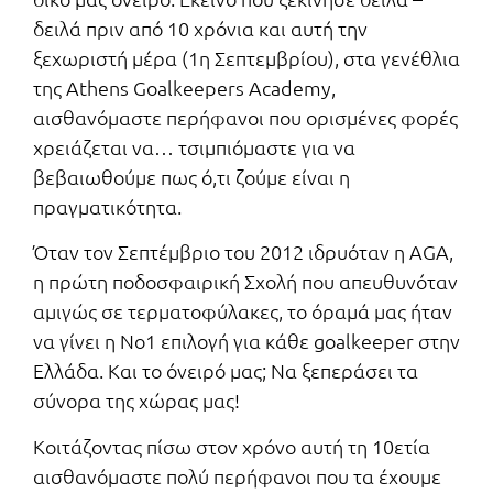
δειλά πριν από 10 χρόνια και αυτή την
ξεχωριστή μέρα (1η Σεπτεμβρίου), στα γενέθλια
της Athens Goalkeepers Academy,
αισθανόμαστε περήφανοι που ορισμένες φορές
χρειάζεται να… τσιμπιόμαστε για να
βεβαιωθούμε πως ό,τι ζούμε είναι η
πραγματικότητα.
Όταν τον Σεπτέμβριο του 2012 ιδρυόταν η AGA,
η πρώτη ποδοσφαιρική Σχολή που απευθυνόταν
αμιγώς σε τερματοφύλακες, το όραμά μας ήταν
να γίνει η No1 επιλογή για κάθε goalkeeper στην
Ελλάδα. Και το όνειρό μας; Να ξεπεράσει τα
σύνορα της χώρας μας!
Κοιτάζοντας πίσω στον χρόνο αυτή τη 10ετία
αισθανόμαστε πολύ περήφανοι που τα έχουμε