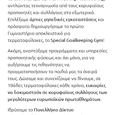
αντλώντας τεχνογνωσία από τους κορυφαίους
προπονητές και συλλόγους στο εξωτερικό.
Επιλέξαμε
και
άρτιες γηπεδικές εγκαταστάσεις
πρόσφατα δημιουργήσαμε το πρώτο
Γυμναστήριο αποκλειστικά για
τερματοφύλακες, το
!
Special Goalkeeping Gym
Ακόμη, αναπτύξαμε προγράμματα και υπηρεσίες
προπονητικής φύσεως και όχι μόνο, για να
αυξήσουμε τις πιθανότητες να
πραγματοποιήσουν τα παιδιά μας τα όνειρά
τους. Δώσαμε και συνεχίζουμε να δίνουμε, σε
10άδες τερματοφύλακες κάθε χρόνο,
ευκαιρίες
να δοκιμαστούν σε κορυφαίους συλλόγους των
.
μεγαλύτερων ευρωπαϊκών πρωταθλημάτων
Ιδρύσαμε το
Πανελλήνιο Δίκτυο