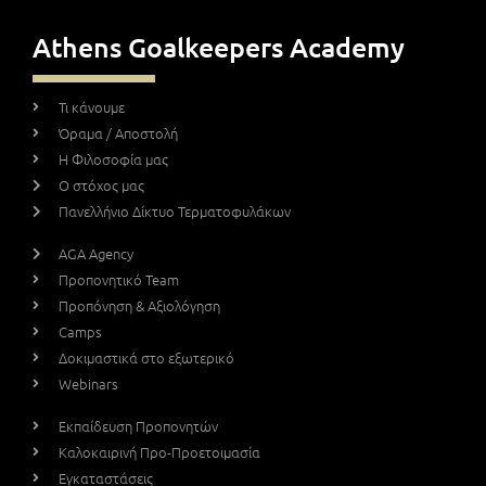
Athens Goalkeepers Academy
Τι κάνουμε
Όραμα / Αποστολή
Η Φιλοσοφία μας
Ο στόχος μας
Πανελλήνιο Δίκτυο Τερματοφυλάκων
AGA Agency
Προπονητικό Team
Προπόνηση & Αξιολόγηση
Camps
Δοκιμαστικά στο εξωτερικό
Webinars
Εκπαίδευση Προπονητών
Καλοκαιρινή Προ-Προετοιμασία
Εγκαταστάσεις