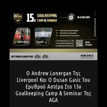
Ο Andrew Lonergan Της
Liverpool Και Ο Dusan Gasic Του
Ερυθρού Αστέρα Στο 15ο
Goalkeeping Camp & Seminar Της
AGA