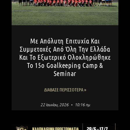
Με Απόλυτη Επιτυχία Και
Συμμετοχές Από Όλη Την Ελλάδα
Και Το Εξωτερικό Ολοκληρώθηκε
Το 15ο Goalkeeping Camp &
Seminar
ΔΙΆΒΑΣΕ ΠΕΡΙΣΣΌΤΕΡΑ »
22 Ιουνίου, 2026
10:16 πμ