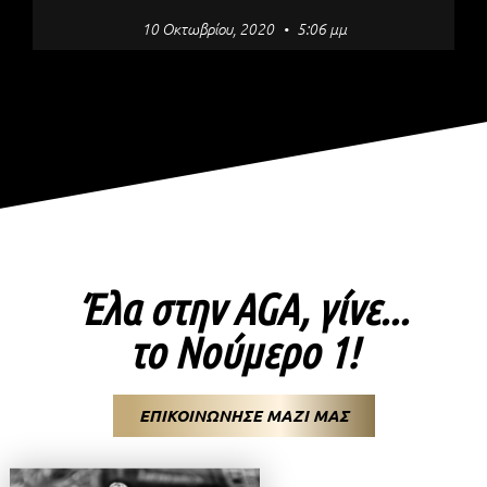
10 Οκτωβρίου, 2020
5:06 μμ
Έλα στην AGA, γίνε...
το Νούμερο 1!
ΕΠΙΚΟΙΝΩΝΗΣΕ ΜΑΖΙ ΜΑΣ