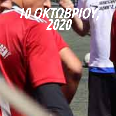
10 ΟΚΤΩΒΡΊΟΥ,
2020