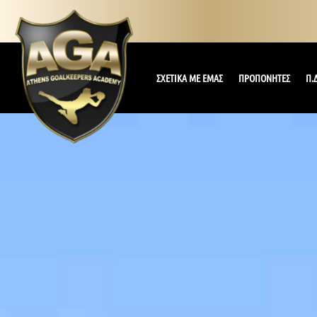
ΣΧΕΤΙΚΑ ΜΕ ΕΜΑΣ
ΠΡΟΠΟΝΗΤΕΣ
Π.Δ