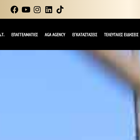
.Τ.
ΕΠΑΓΓΕΛΜΑΤΙΕΣ
AGA AGENCY
ΕΓΚΑΤΑΣΤΑΣΕΙΣ
ΤΕΛΕΥΤΑΙΕΣ ΕΙΔΗΣΕΙΣ