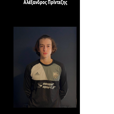
Αλέξανδρος Πρίντεζης