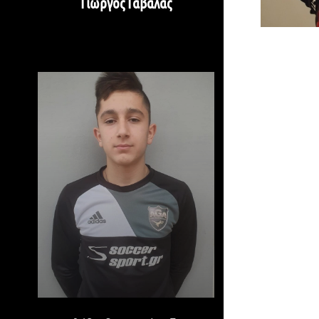
Γιώργος Γαβαλάς