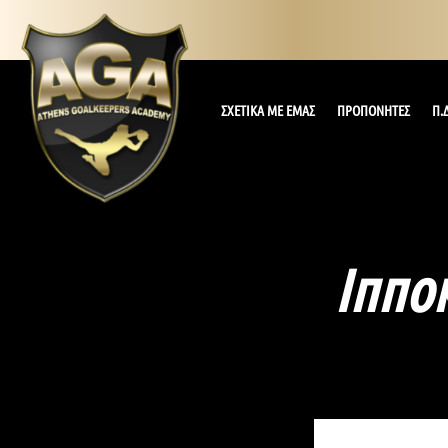
ΣΧΕΤΙΚΑ ΜΕ ΕΜΑΣ
ΠΡΟΠΟΝΗΤΕΣ
Π.Δ
Ιππο