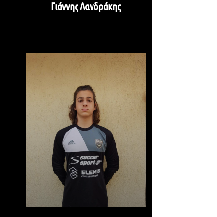
Γιάννης Λανδράκης