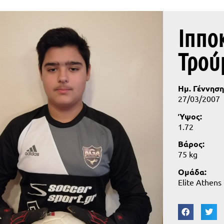
Ιππο
Τρού
Ημ. Γέννηση
27/03/2007
Ύψος:
1.72
Βάρος:
75 kg
Ομάδα:
Elite Athens