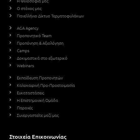
Η Φιλοσοφία μας
Ο στόχος μας
Πανελλήνιο Δίκτυο Τερματοφυλάκων
AGA Agency
Προπονητικό Team
Προπόνηση & Αξιολόγηση
Camps
Δοκιμαστικά στο εξωτερικό
Webinars
Εκπαίδευση Προπονητών
Καλοκαιρινή Προ-Προετοιμασία
Εγκαταστάσεις
Η Επιστημονική Ομάδα
Παροχές
Συνεργαστείτε μαζί μας
Στοιχεία Επικοινωνίας