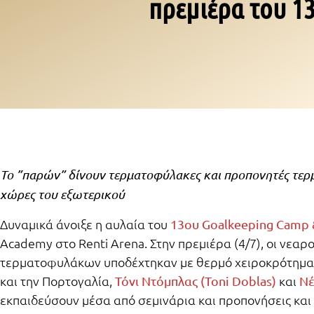
πρεμιέρα του 1
Το ”παρών” δίνουν τερματοφύλακες και προπονητές τερ
χώρες του εξωτερικού
Δυναμικά άνοιξε η αυλαία του
13ου Goalkeeping Camp 
Academy στο Renti Arena. Στην πρεμιέρα (4/7), οι νεα
τερματοφυλάκων υποδέχτηκαν με θερμό χειροκρότημα 
και την Πορτογαλία,
και
Τόνι Ντόμπλας (Toni Doblas)
Νέ
εκπαιδεύσουν μέσα από σεμινάρια και προπονήσεις και