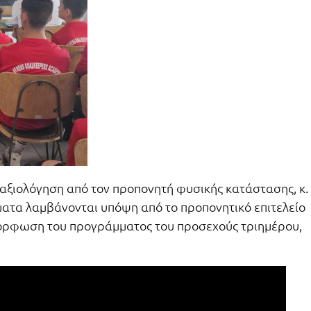
αξιολόγηση από τον προπονητή φυσικής κατάστασης, κ.
ματα λαμβάνονται υπόψη από το προπονητικό επιτελείο
αμόρφωση του προγράμματος του προσεχούς τριημέρου,