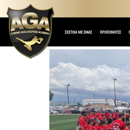
ΣΧΕΤΙΚΑ ΜΕ ΕΜΑΣ
ΠΡΟΠΟΝΗΤΕΣ