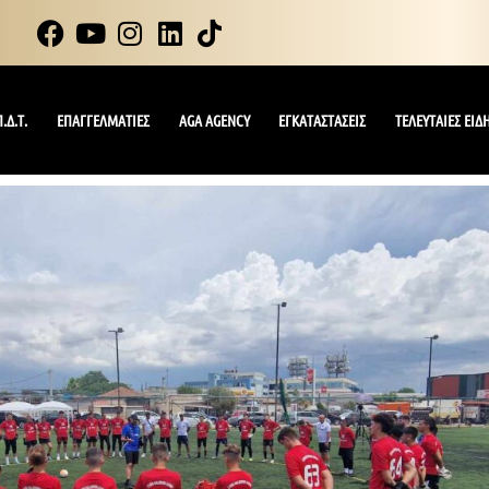
Π.Δ.Τ.
ΕΠΑΓΓΕΛΜΑΤΙΕΣ
AGA AGENCY
ΕΓΚΑΤΑΣΤΑΣΕΙΣ
ΤΕΛΕΥΤΑΙΕΣ ΕΙΔ