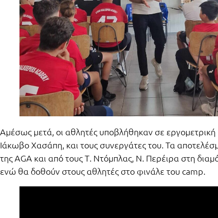
Αμέσως μετά, οι αθλητές υποβλήθηκαν σε εργομετρική 
Ιάκωβο Χασάπη, και τους συνεργάτες του. Τα αποτελέσ
της AGA και από τους Τ. Ντόμπλας, Ν. Περέιρα στη δι
ενώ θα δοθούν στους αθλητές στο φινάλε του camp.