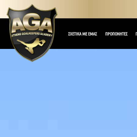
ΣΧΕΤΙΚΑ ΜΕ ΕΜΑΣ
ΠΡΟΠΟΝΗΤΕΣ