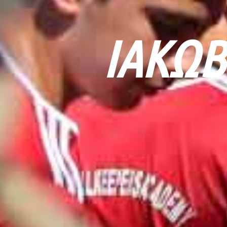
ΙΆΚΩΒ