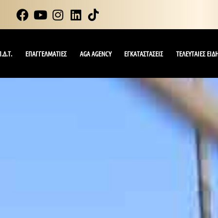
Π.Δ.Τ.
ΕΠΑΓΓΕΛΜΑΤΙΕΣ
AGA AGENCY
ΕΓΚΑΤΑΣΤΑΣΕΙΣ
ΤΕΛΕΥΤΑΙΕΣ ΕΙΔ