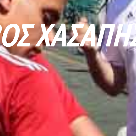
ΟΣ ΧΑΣΆΠΗ