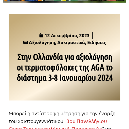
12 Δεκεμβρίου, 2023
Αξιολόγηση
,
Δοκιμαστικά
,
Ειδήσεις
Στην Ολλανδία για αξιολόγηση
οι τερματοφύλακες της AGA το
διάστημα 3-8 Ιανουαρίου 2024
Μπορεί η αντίστροφη μέτρηση για την έναρξη
του χριστουγεννιάτικου ”
3ου Πανελλήνιου
” να
Camp Τερματοφυλάκων & Προπονητών