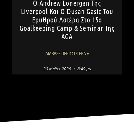
Ο Andrew Lonergan Της
Liverpool Και Ο Dusan Gasic Του
Ερυθρού Αστέρα Στο 15ο
Goalkeeping Camp & Seminar Της
AGA
ΔΙΆΒΑΣΕ ΠΕΡΙΣΣΌΤΕΡΑ »
20 Μαΐου, 2026
8:49 μμ