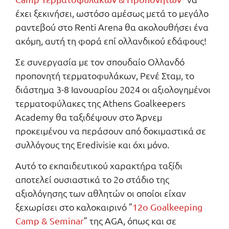
έχει ξεκινήσει, ωστόσο αμέσως μετά το μεγάλο
ραντεβού στο Renti Arena θα ακολουθήσει ένα
ακόμη, αυτή τη φορά επί ολλανδικού εδάφους!
Σε συνεργασία με τον σπουδαίο Ολλανδό
προπονητή τερματοφυλάκων, Ρενέ Σταμ, το
διάστημα 3-8 Ιανουαρίου 2024 οι αξιολογημένοι
τερματοφύλακες της Athens Goalkeepers
Academy θα ταξιδέψουν στο Άρνεμ
προκειμένου να περάσουν από δοκιμαστικά σε
συλλόγους της Eredivisie και όχι μόνο.
Αυτό το εκπαιδευτικού χαρακτήρα ταξίδι
αποτελεί ουσιαστικά το 2ο στάδιο της
αξιολόγησης των αθλητών οι οποίοι είχαν
ξεχωρίσει στο καλοκαιρινό ”
12ο Goalkeeping
” της AGA, όπως και σε
Camp & Seminar