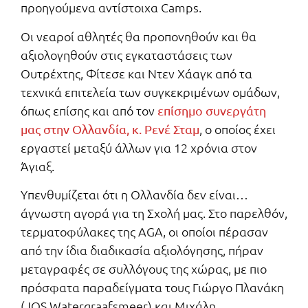
προηγούμενα αντίστοιχα Camps.
Οι νεαροί αθλητές θα προπονηθούν και θα
αξιολογηθούν στις εγκαταστάσεις των
Ουτρέχτης, Φίτεσε και Ντεν Χάαγκ από τα
τεχνικά επιτελεία των συγκεκριμένων ομάδων,
όπως επίσης και από τον
επίσημο συνεργάτη
, ο οποίος έχει
μας στην Ολλανδία, κ. Ρενέ Σταμ
εργαστεί μεταξύ άλλων για 12 χρόνια στον
Άγιαξ.
Υπενθυμίζεται ότι η Ολλανδία δεν είναι…
άγνωστη αγορά για τη Σχολή μας. Στο παρελθόν,
τερματοφύλακες της AGA, οι οποίοι πέρασαν
από την ίδια διαδικασία αξιολόγησης, πήραν
μεταγραφές σε συλλόγους της χώρας, με πιο
πρόσφατα παραδείγματα τους Γιώργο Πλανάκη
(JOS Watergraafsmeer) και Μιχάλη