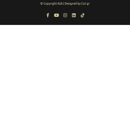
© Copyright AGA | Designed by Cut.gr