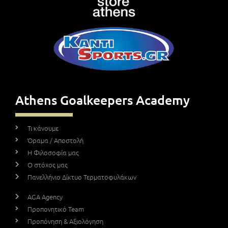
Athens Goalkeepers Academy
Τι κάνουμε
Όραμα / Αποστολή
Η Φιλοσοφία μας
Ο στόχος μας
Πανελλήνιο Δίκτυο Τερματοφυλάκων
AGA Agency
Προπονητικό Team
Προπόνηση & Αξιολόγηση