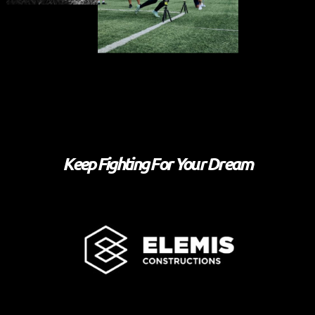
Keep Fighting For Your Dream