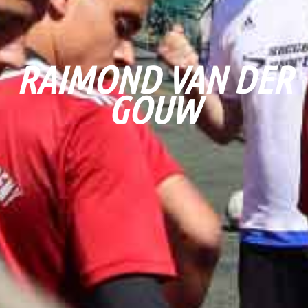
RAIMOND VAN DER
GOUW