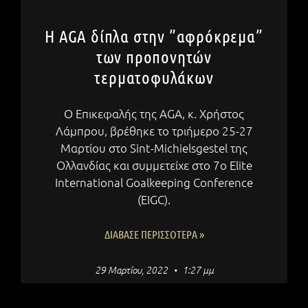
Η AGA δίπλα στην ”αφρόκρεμα”
των προπονητών
τερματοφυλάκων
Ο Επικεφαλής της AGA, κ. Χρήστος
Λάμπρου, βρέθηκε το τριήμερο 25-27
Μαρτίου στο Sint-Michielsgestel της
Ολλανδίας και συμμετείχε στο 7ο Elite
International Goalkeeping Conference
(EIGC).
ΔΙΆΒΑΣΕ ΠΕΡΙΣΣΌΤΕΡΑ »
29 Μαρτίου, 2022
1:27 μμ