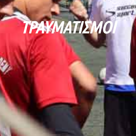
ΤΡΑΥΜΑΤΙΣΜΟΊ