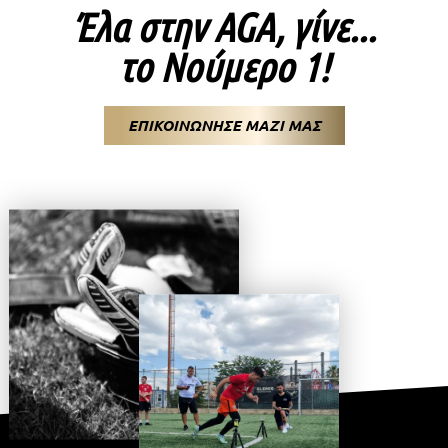
Έλα στην AGA, γίνε...
το Νούμερο 1!
ΕΠΙΚΟΙΝΩΝΗΣΕ ΜΑΖΙ ΜΑΣ