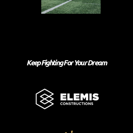
Keep Fighting For Your Dream