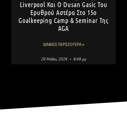
Liverpool Και Ο Dusan Gasic Του
Ερυθρού Αστέρα Στο 15ο
Goalkeeping Camp & Seminar Της
AGA
ΔΙΆΒΑΣΕ ΠΕΡΙΣΣΌΤΕΡΑ »
20 Μαΐου, 2026
8:49 μμ