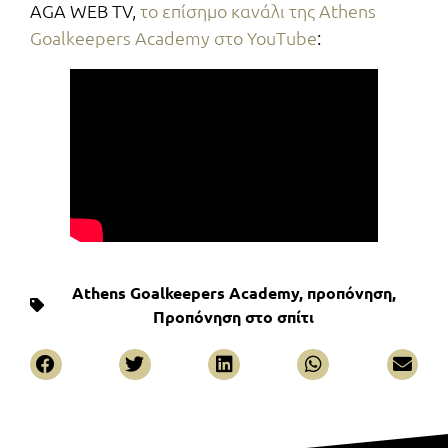
AGA WEB TV,
το επίσημο κανάλι της Athens
Goalkeepers Academy στο YouTube
:
Athens Goalkeepers Academy
,
προπόνηση
,
Προπόνηση στο σπίτι