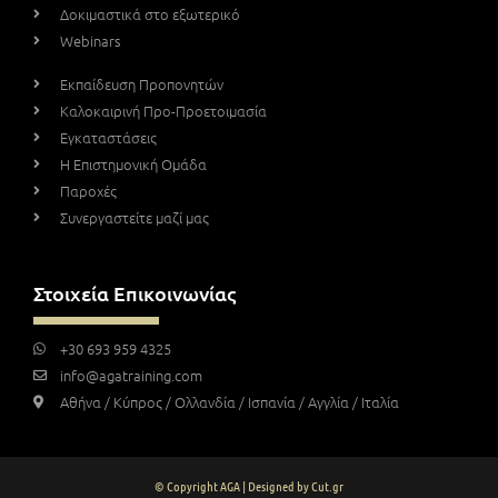
Δοκιμαστικά στο εξωτερικό
Webinars
Εκπαίδευση Προπονητών
Καλοκαιρινή Προ-Προετοιμασία
Εγκαταστάσεις
Η Επιστημονική Ομάδα
Παροχές
Συνεργαστείτε μαζί μας
Στοιχεία Επικοινωνίας
+30 693 959 4325
info@agatraining.com
Αθήνα / Κύπρος / Ολλανδία / Ισπανία / Αγγλία / Ιταλία
© Copyright AGA | Designed by Cut.gr