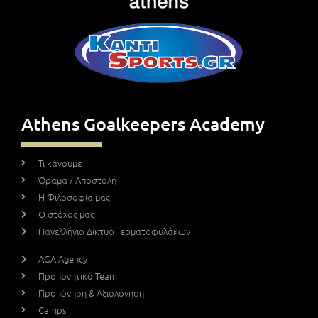
Athens Goalkeepers Academy
Τι κάνουμε
Όραμα / Αποστολή
Η Φιλοσοφία μας
Ο στόχος μας
Πανελλήνιο Δίκτυο Τερματοφυλάκων
AGA Agency
Προπονητικό Team
Προπόνηση & Αξιολόγηση
Camps