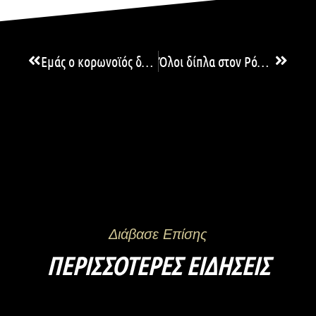
Εμάς ο κορωνοϊός δεν μας χώρισε. Μας ένωσε!
Όλοι δίπλα στον Ρόμπσον
Διάβασε Επίσης
ΠΕΡΙΣΣΌΤΕΡΕΣ ΕΙΔΉΣΕΙΣ