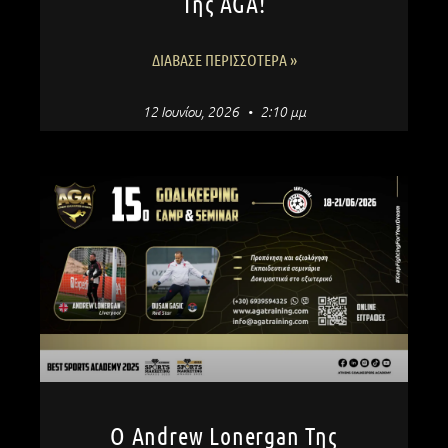
Της AGA!
ΔΙΆΒΑΣΕ ΠΕΡΙΣΣΌΤΕΡΑ »
12 Ιουνίου, 2026
2:10 μμ
Ο Andrew Lonergan Της